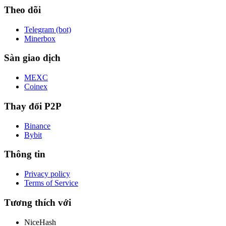
Theo dõi
Telegram (bot)
Minerbox
Sàn giao dịch
MEXC
Coinex
Thay đổi P2P
Binance
Bybit
Thông tin
Privacy policy
Terms of Service
Tương thích với
NiceHash