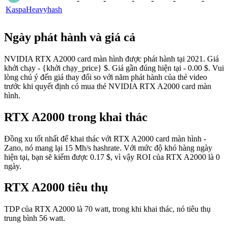
-
-
-
-
-
-
Kaspa
Heavyhash
Ngày phát hành và giá cả
NVIDIA RTX A2000 card màn hình được phát hành tại 2021. Giá
khởi chạy - {khởi chạy_price} $. Giá gần đúng hiện tại - 0.00 $. Vui
lòng chú ý đến giá thay đổi so với năm phát hành của thẻ video
trước khi quyết định có mua thẻ NVIDIA RTX A2000 card màn
hình.
RTX A2000 trong khai thác
Đồng xu tốt nhất để khai thác với RTX A2000 card màn hình -
Zano, nó mang lại 15 Mh/s hashrate. Với mức độ khó hàng ngày
hiện tại, bạn sẽ kiếm được 0.17 $, vì vậy ROI của RTX A2000 là 0
ngày.
RTX A2000 tiêu thụ
TDP của RTX A2000 là 70 watt, trong khi khai thác, nó tiêu thụ
trung bình 56 watt.