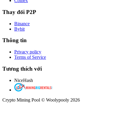
Coinex
Thay đổi P2P
Binance
Bybit
Thông tin
Privacy policy
Terms of Service
Tương thích với
NiceHash
Crypto Mining Pool © Woolypooly 2026