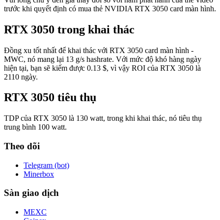
trước khi quyết định có mua thẻ NVIDIA RTX 3050 card màn hình.
RTX 3050 trong khai thác
Đồng xu tốt nhất để khai thác với RTX 3050 card màn hình -
MWC, nó mang lại 13 g/s hashrate. Với mức độ khó hàng ngày
hiện tại, bạn sẽ kiếm được 0.13 $, vì vậy ROI của RTX 3050 là
2110 ngày.
RTX 3050 tiêu thụ
TDP của RTX 3050 là 130 watt, trong khi khai thác, nó tiêu thụ
trung bình 100 watt.
Theo dõi
Telegram (bot)
Minerbox
Sàn giao dịch
MEXC