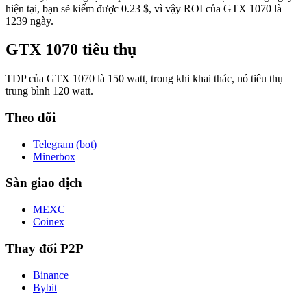
hiện tại, bạn sẽ kiếm được 0.23 $, vì vậy ROI của GTX 1070 là
1239 ngày.
GTX 1070 tiêu thụ
TDP của GTX 1070 là 150 watt, trong khi khai thác, nó tiêu thụ
trung bình 120 watt.
Theo dõi
Telegram (bot)
Minerbox
Sàn giao dịch
MEXC
Coinex
Thay đổi P2P
Binance
Bybit