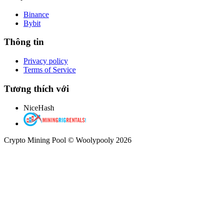
Binance
Bybit
Thông tin
Privacy policy
Terms of Service
Tương thích với
NiceHash
Crypto Mining Pool © Woolypooly 2026