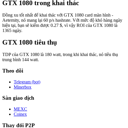
GTX 1080 trong khai thác
Đồng xu tốt nhất để khai thác với GTX 1080 card màn hình -
Aeternity, nó mang lại 60 p/s hashrate. Với mức độ khó hàng ngày
hiện tại, bạn sẽ kiếm được 0.27 $, vì vậy ROI của GTX 1080 là
1365 ngày.
GTX 1080 tiêu thụ
TDP của GTX 1080 là 180 watt, trong khi khai thác, nó tiêu thụ
trung bình 144 watt.
Theo dõi
Telegram (bot)
Minerbox
Sàn giao dịch
MEXC
Coinex
Thay đổi P2P